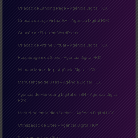
Criação de Landing Page – Agência Digital HGX
Criação de Loja Virtual BH – Agência Digital HGX
Criação de Sites em WordPress
Criação de Vitrine Virtual – Agência Digital HGX
Hospedagem de Sites – Agência Digital HGX
Inbound Marketing – Agência Digital HGX
Manutenção de Sites – Agência Digital HGX
Agência de Marketing Digital em BH – Agência Digital
HGX
Marketing em Mídias Sociais – Agência Digital HGX
Otimização de Sites – Agência Digital HGX
Reformulação de Sites