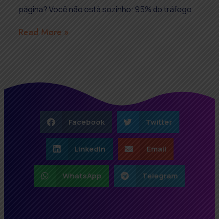
página? Você não está sozinho: 95% do tráfego
Read More »
Facebook
Twitter
LinkedIn
Email
WhatsApp
Telegram