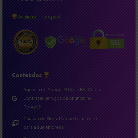
Avalie na Trustpilot
Conteúdos
Agência de Google ADS em BH: Como
Contratar Serviços de Anúncio no
Google?
Criação de Sites: Porquê ter um site
para a sua empresa?