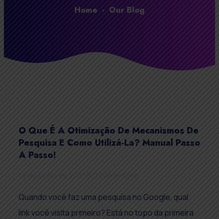
Home
-
Our Blog
O Que É A Otimização De Mecanismos De
Pesquisa E Como Utilizá-La? Manual Passo
A Passo!
15 de junho de 2021
1 comentário
Quando você faz uma pesquisa no Google, qual
link você visita primeiro? Está no topo da primeira