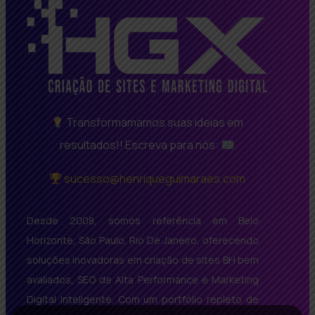
Transformamamos suas ideias em
resultados!! Escreva para nós:
sucesso@henriqueguimaraes.com
Desde 2008, somos referência em Belo
Horizonte, São Paulo, Rio De Janeiro, oferecendo
soluções inovadoras em criação de sites BH bem
avaliados, SEO de Alta Performance e Marketing
Digital Inteligente. Com um portfólio repleto de