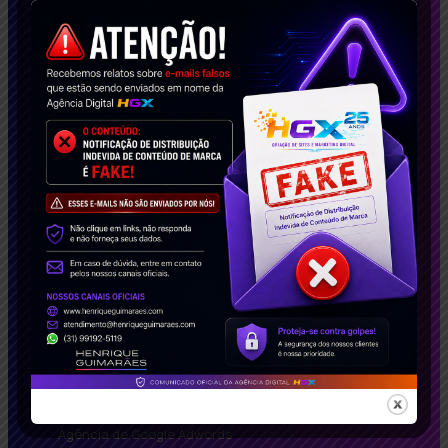
casos de sucesso, impactamos empresas no
Brasil e no exterior. Solicite agora seu estudo de
caso gratuito e descubra como podemos
transformar seu negócio!
Conecte-se Conosco!
Soluções Inteligentes
Agência de Google Adwords