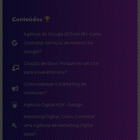
Conteúdos
Agência de Google ADS em BH: Como
Contratar Serviços de Anúncio no
Google?
Criação de Sites: Porquê ter um site
para a sua empresa?
Como planejar o marketing de
conteúdo?
Agência Digital HGX - Design
Marketing Digital: Como Contratar
uma Agência de Marketing Digital
Ideal?