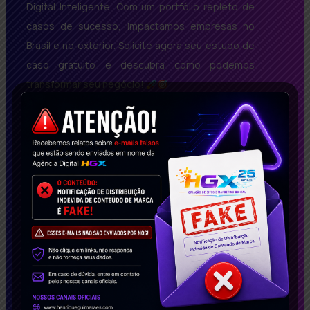
Digital Inteligente. Com um portfólio repleto de
casos de sucesso, impactamos empresas no
Brasil e no exterior. Solicite agora seu estudo de
caso gratuito e descubra como podemos
transformar seu negócio!
Conecte-se Conosco!