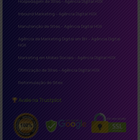
Hospedagem de Sites – Agência Digital HGX
Inbound Marketing – Agência Digital HGX
Manutenção de Sites – Agência Digital HGX
Agência de Marketing Digital em BH – Agência Digital
HGX
Marketing em Mídias Sociais – Agência Digital HGX
Otimização de Sites – Agência Digital HGX
Reformulação de Sites
Avalie na Trustpilot