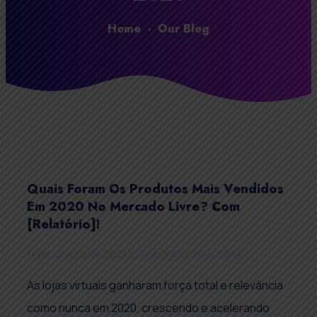
Home
-
Our Blog
Quais Foram Os Produtos Mais Vendidos
Em 2020 No Mercado Livre? Com
[Relatório]!
11 de janeiro de 2021
Nenhum comentário
As lojas virtuais ganharam força total e relevância
como nunca em 2020, crescendo e acelerando