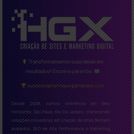
Transformamamos suas ideias em
resultados!! Escreva para nós:
sucesso@henriqueguimaraes.com
Desde 2008, somos referência em Belo
Horizonte, São Paulo, Rio De Janeiro, oferecendo
soluções inovadoras em criação de sites BH bem
avaliados, SEO de Alta Performance e Marketing