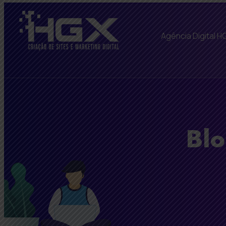
Agência Digital H
Blo