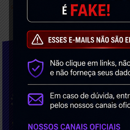
Read More »
Facebook
Transformamamos suas ideias em